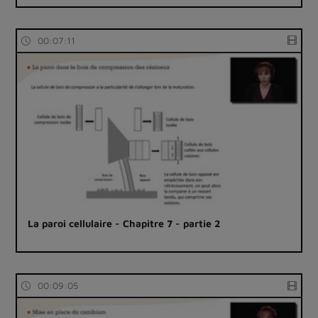
00:07:11
La paroi cellulaire - Chapitre 7 - partie 2
00:09:05