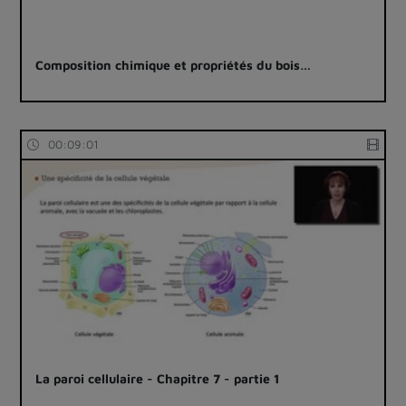
Composition chimique et propriétés du bois…
00:09:01
La paroi cellulaire - Chapitre 7 - partie 1