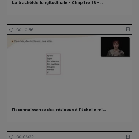
La trachéide longitudinale - Chapitre 13 -…
00:10:56
Reconnaissance des résineux à l'échelle mi…
00:06:32