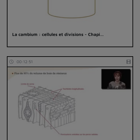
La cambium : cellules et divisions - Chapi…
00:12:51