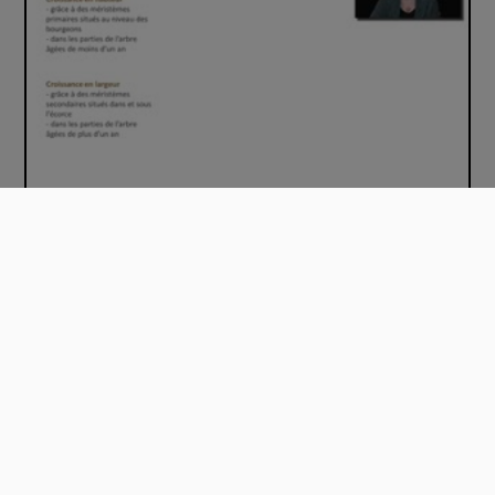
Les cernes du bois - Chapitre 1
00:05:24