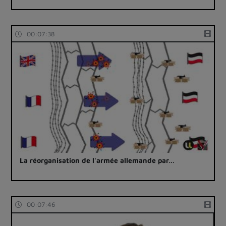
00:07:38
La réorganisation de l'armée allemande par…
00:07:46