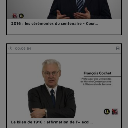
2016 : les cérémonies du centenaire - Cour…
00:06:54
Le bilan de 1916 : affirmation de l'« écol…