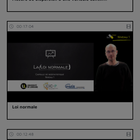
00:17:04
Loi normale
00:12:48