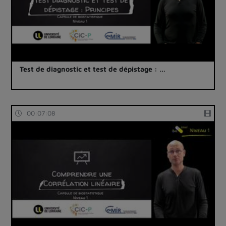
Test de diagnostic et test de dépistage : …
00:07:08