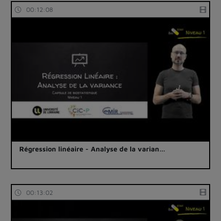
00:12:08
Régression linéaire - Analyse de la varian…
00:13:02