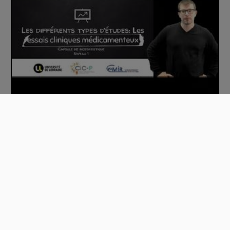
Les différents types d'études - Les essais…
00:11:21