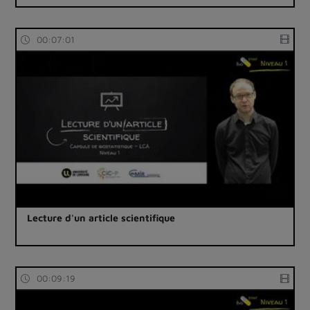
00:07:01
Lecture d'un article scientifique
00:09:19