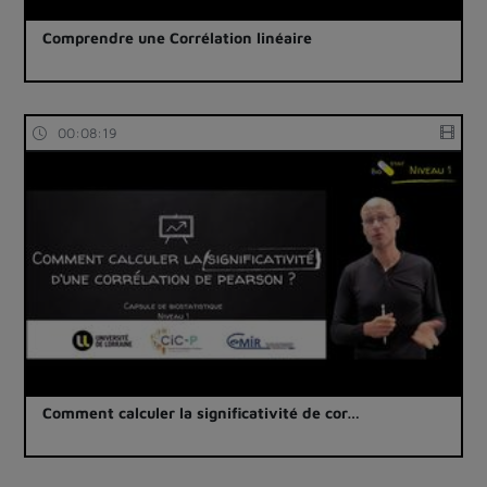
Comprendre une Corrélation linéaire
00:08:19
Comment calculer la significativité de cor…