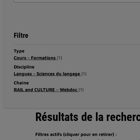
Filtre
Type
Cours - Formations
(1)
Discipline
Langues - Sciences du langage
(1)
Chaîne
RAIL and CULTURE - Webdoc
(1)
Résultats de la recher
Filtres actifs (cliquer pour en retirer) :