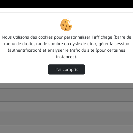
Nous utilisons des cookies pour personnaliser l’affichage (barre de
menu de droite, mode sombre ou dyslexie etc.), gérer la session
(authentification) et analyser le trafic du site (pour certaines
instances).
J’ai compris