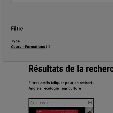
Filtre
Type
Cours - Formations
(1)
Résultats de la recher
Filtres actifs (cliquer pour en retirer) :
Anglais
ecologie
agriculture
01:49:45