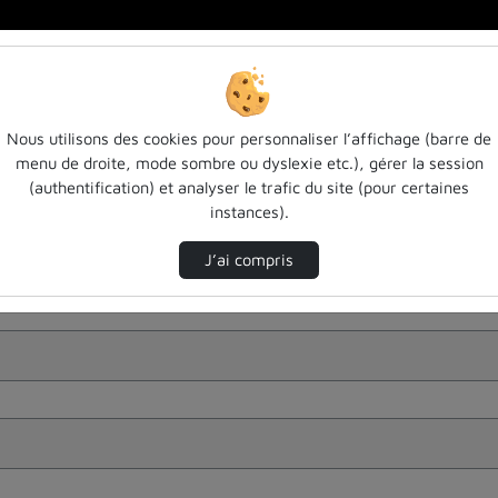
Nous utilisons des cookies pour personnaliser l’affichage (barre de
menu de droite, mode sombre ou dyslexie etc.), gérer la session
(authentification) et analyser le trafic du site (pour certaines
instances).
J’ai compris