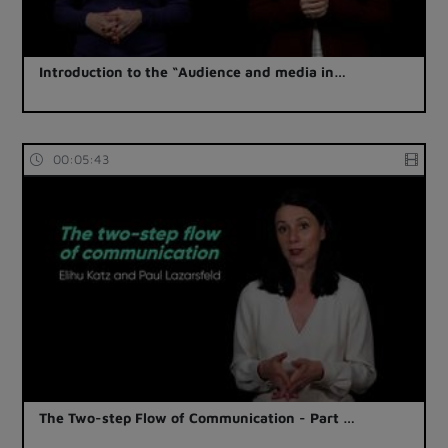
Introduction to the “Audience and media in…
00:05:43
The Two-step Flow of Communication - Part …