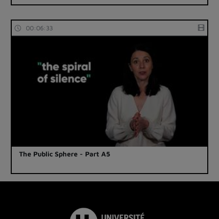
00:06:33
The Public Sphere - Part A5