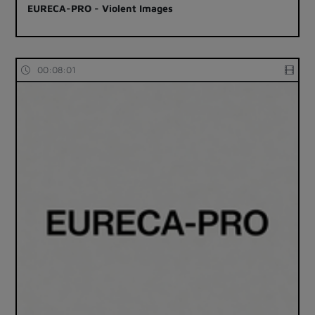
EURECA-PRO - Violent Images
00:08:01