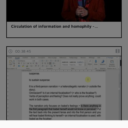
Circulation of information and homophily -…
00:38:45