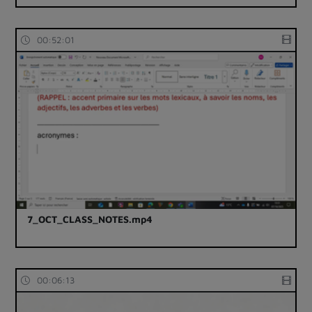
00:52:01
7_OCT_CLASS_NOTES.mp4
00:06:13