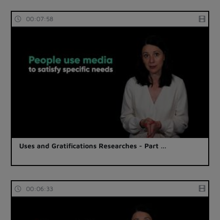
00:07:58
Uses and Gratifications Researches - Part …
00:06:33