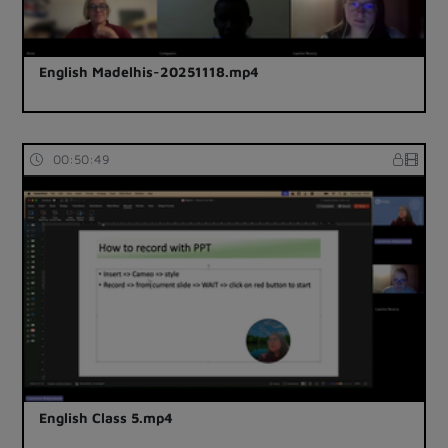
English Madelhis-20251118.mp4
00:50:49
English Class 5.mp4