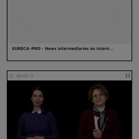
EURECA-PRO - News intermediaries on intern…
00:03:17