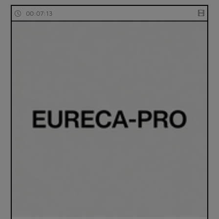
00:07:13