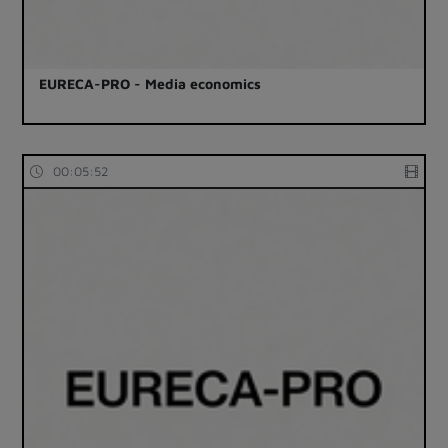
EURECA-PRO - Media economics
00:05:52