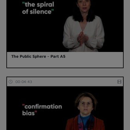
The Public Sphere - Part A5
00:04:43