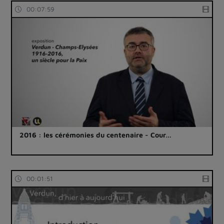
00:07:59
2016 : les cérémonies du centenaire - Cour…
00:01:51