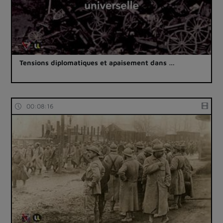
Tensions diplomatiques et apaisement dans …
00:08:16