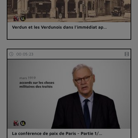
Verdun et les Verdunois dans l’immédiat ap…
00:05:23
La conférence de paix de Paris - Partie 1/…