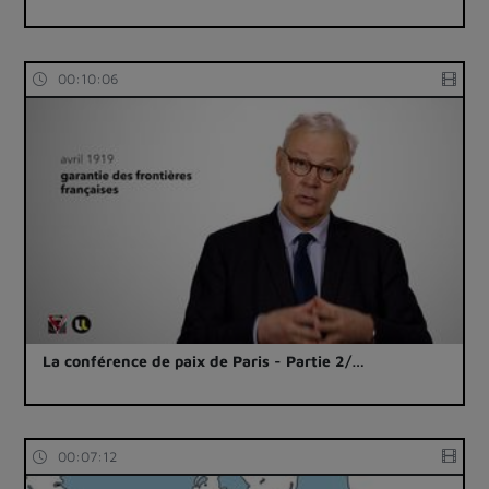
00:10:06
La conférence de paix de Paris - Partie 2/…
00:07:12