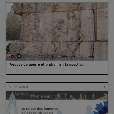
Veuves de guerre et orphelins : la questio…
00:09:08