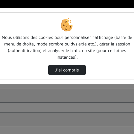
Nous utilisons des cookies pour personnaliser l’affichage (barre de
menu de droite, mode sombre ou dyslexie etc.), gérer la session
(authentification) et analyser le trafic du site (pour certaines
instances).
J’ai compris