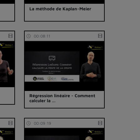
La méthode de Kaplan-Meier
00:08:11
Régression linéaire - Comment
calculer la …
00:09:19