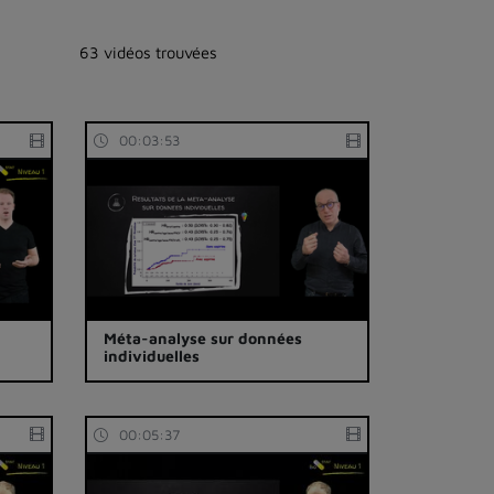
63 vidéos trouvées
00:03:53
Méta-analyse sur données
individuelles
00:05:37