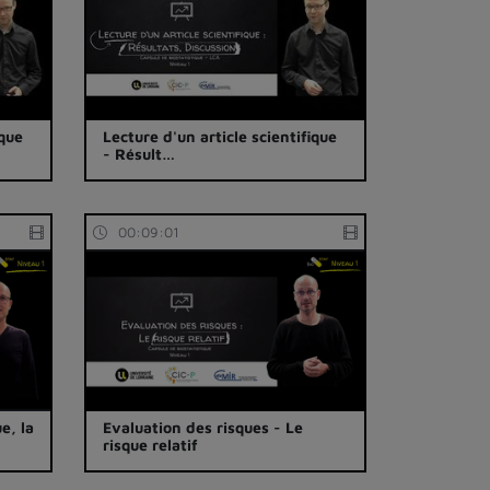
ique
Lecture d'un article scientifique
- Résult…
00:09:01
e, la
Evaluation des risques - Le
risque relatif