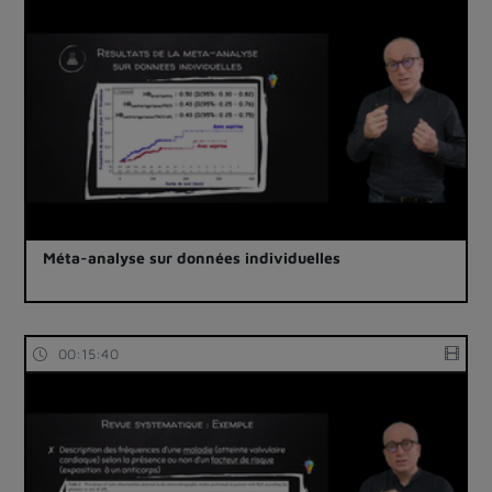
Méta-analyse sur données individuelles
00:15:40