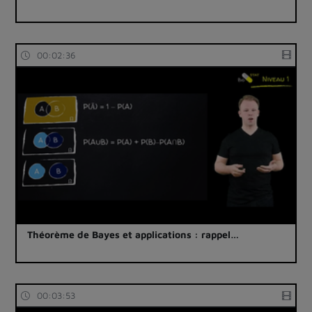
00:02:36
Théorème de Bayes et applications : rappel…
00:03:53