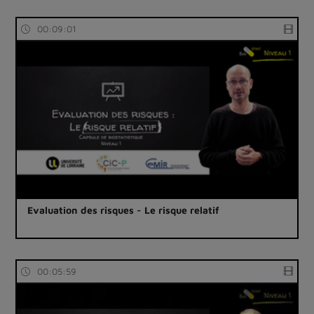
00:09:01
Evaluation des risques - Le risque relatif
00:05:59