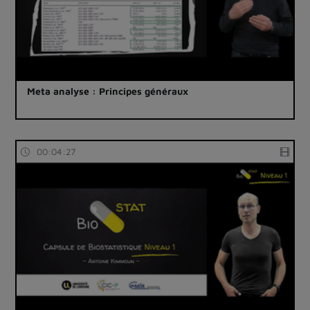
Meta analyse : Principes généraux
00:04:27