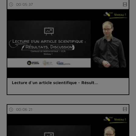
00:05:37
Lecture d'un article scientifique - Résult…
00:06:21