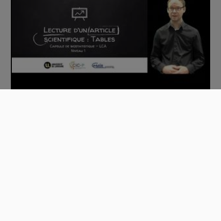
Lecture d'un article scientifique - Tables
00:11:21