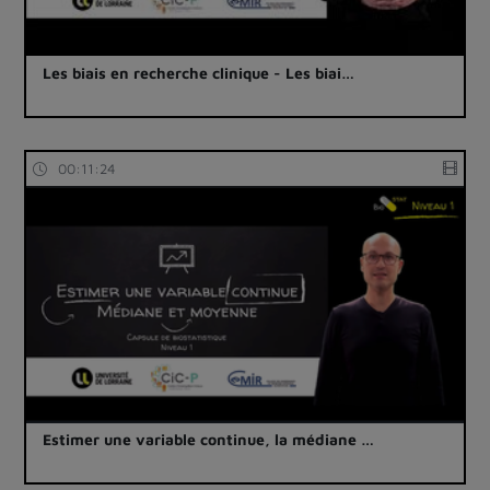
Les biais en recherche clinique - Les biai…
00:11:24
Estimer une variable continue, la médiane …