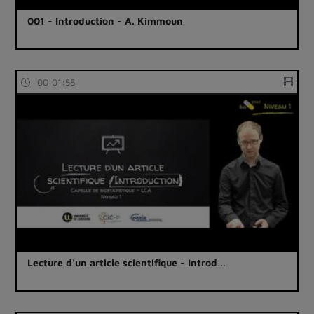
001 - Introduction - A. Kimmoun
00:01:55
Lecture d'un article scientifique - Introd…