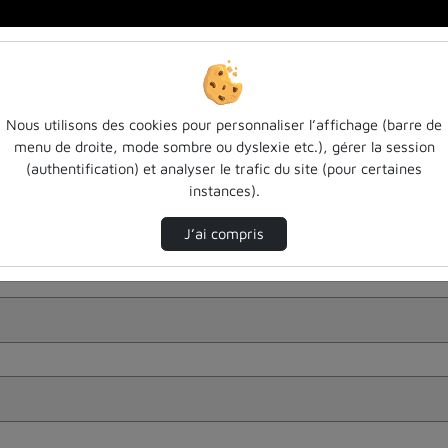
Nous utilisons des cookies pour personnaliser l’affichage (barre de
menu de droite, mode sombre ou dyslexie etc.), gérer la session
(authentification) et analyser le trafic du site (pour certaines
instances).
J’ai compris