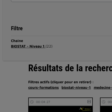
Filtre
Chaîne
BIOSTAT - Niveau 1
(22)
Résultats de la recher
Filtres actifs (cliquer pour en retirer) :
cours-formations
biostat-niveau-1
medecine-
00:04:27
00