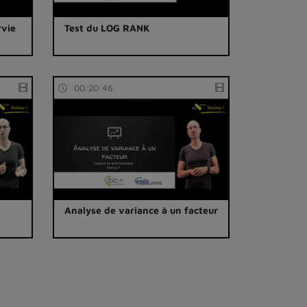
rvie
Test du LOG RANK
00:20:46
Analyse de variance à un facteur