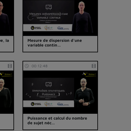
e, la
Mesure de dispersion d'une
variable contin…
00:12:48
e
Puissance et calcul du nombre
de sujet néc…