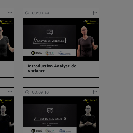
00:00:44
Introduction Analyse de
variance
00:09:10