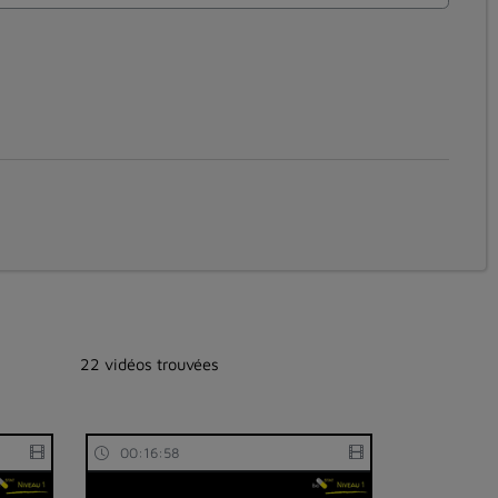
22 vidéos trouvées
00:16:58