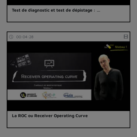
Test de diagnostic et test de dépistage : …
00:04:28
La ROC ou Receiver Operating Curve