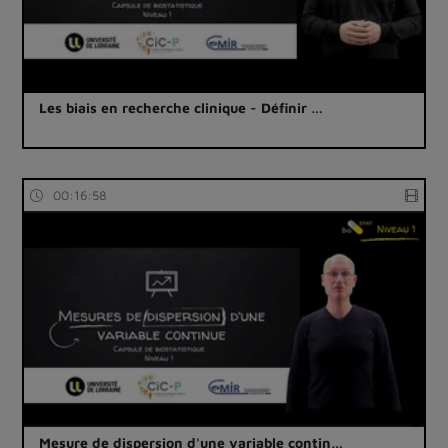
Les biais en recherche clinique - Définir …
00:16:58
Mesure de dispersion d'une variable contin…