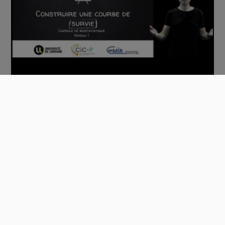
Construire une courbe de survie
00:09:10