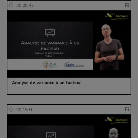
00:20:46
Analyse de variance à un facteur
00:15:31