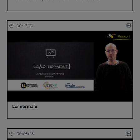
00:17:04
Loi normale
00:08:23