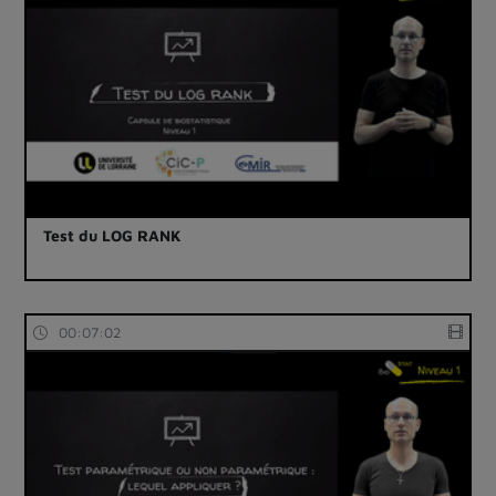
Test du LOG RANK
00:07:02