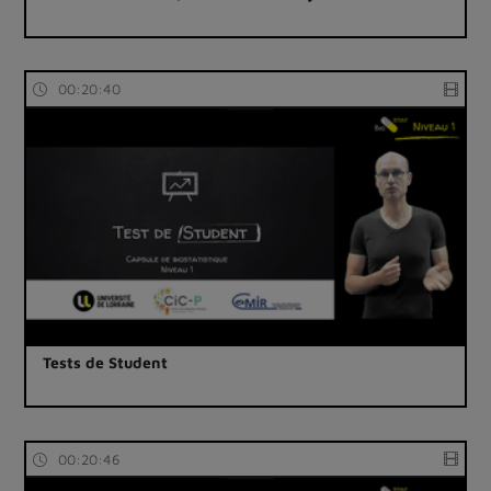
00:20:40
Tests de Student
00:20:46