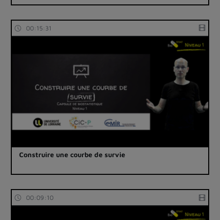
00:15:31
Construire une courbe de survie
00:09:10