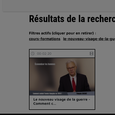
Résultats de la recher
Filtres actifs (cliquer pour en retirer) :
cours-formations
le-nouveau-visage-de-la-gu
00:02:20
Le nouveau visage de la guerre -
Comment c…