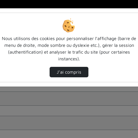
Nous utilisons des cookies pour personnaliser l’affichage (barre de
menu de droite, mode sombre ou dyslexie etc.), gérer la session
(authentification) et analyser le trafic du site (pour certaines
instances).
J’ai compris