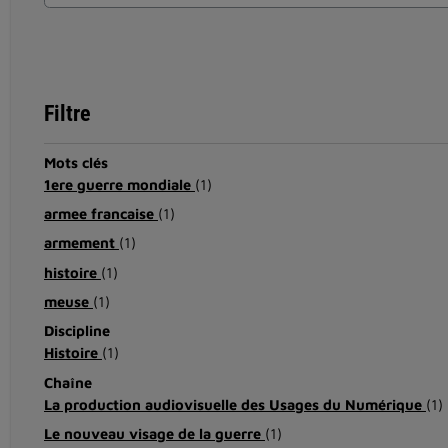
Filtre
Mots clés
1ere guerre mondiale
(1)
armee francaise
(1)
armement
(1)
histoire
(1)
meuse
(1)
Discipline
Histoire
(1)
Chaîne
La production audiovisuelle des Usages du Numérique
(1)
Le nouveau visage de la guerre
(1)