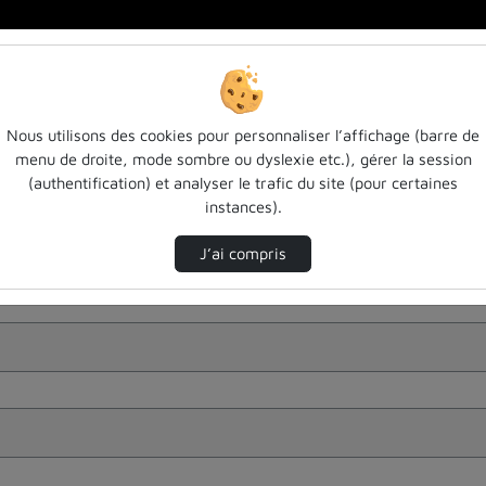
Nous utilisons des cookies pour personnaliser l’affichage (barre de
menu de droite, mode sombre ou dyslexie etc.), gérer la session
(authentification) et analyser le trafic du site (pour certaines
instances).
J’ai compris