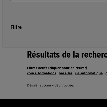
Filtre
Résultats de la recher
Filtres actifs (cliquer pour en retirer) :
cours-formations
pass-las
ue-informatique
Désolé, aucune vidéo trouvée.