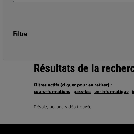
Filtre
Résultats de la recher
Filtres actifs (cliquer pour en retirer) :
cours-formations
pass-las
ue-informatique
Désolé, aucune vidéo trouvée.