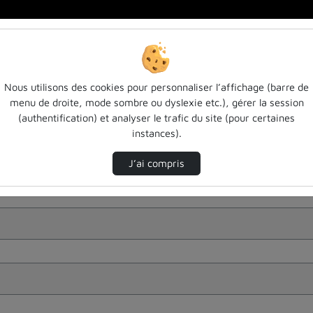
Nous utilisons des cookies pour personnaliser l’affichage (barre de
menu de droite, mode sombre ou dyslexie etc.), gérer la session
(authentification) et analyser le trafic du site (pour certaines
instances).
J’ai compris