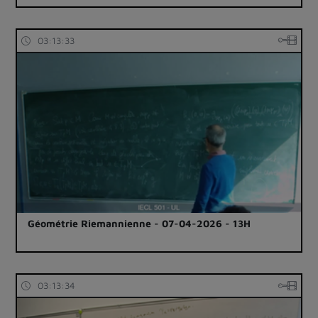
03:13:33
Géométrie Riemannienne - 07-04-2026 - 13H
03:13:34