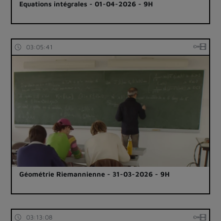
Equations intégrales - 01-04-2026 - 9H
03:05:41
Géométrie Riemannienne - 31-03-2026 - 9H
03:13:08