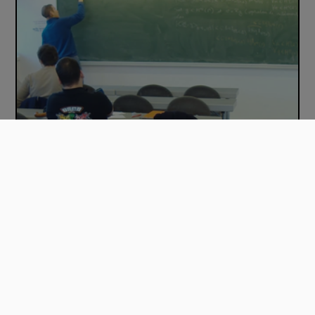
Equations intégrales - 11-02-2026 - 9 H
03:11:23