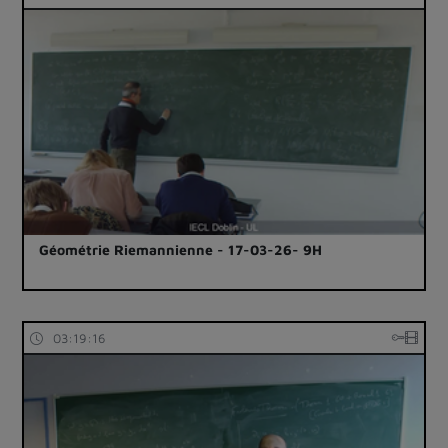
Géométrie Riemannienne - 17-03-26- 9H
03:19:16