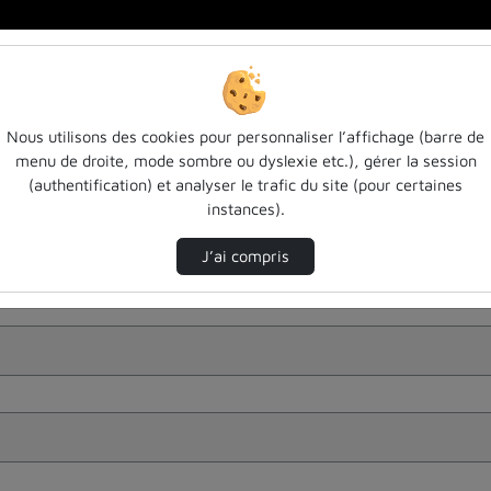
Nous utilisons des cookies pour personnaliser l’affichage (barre de
menu de droite, mode sombre ou dyslexie etc.), gérer la session
(authentification) et analyser le trafic du site (pour certaines
instances).
J’ai compris