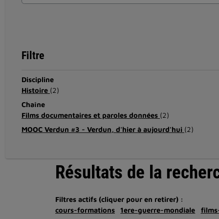
Filtre
Discipline
Histoire
(2)
Chaîne
Films documentaires et paroles données
(2)
MOOC Verdun #3 - Verdun, d'hier à aujourd'hui
(2)
Résultats de la recher
Filtres actifs (cliquer pour en retirer) :
cours-formations
1ere-guerre-mondiale
film