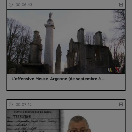
00:06:43
L’offensive Meuse-Argonne (de septembre à …
00:07:12