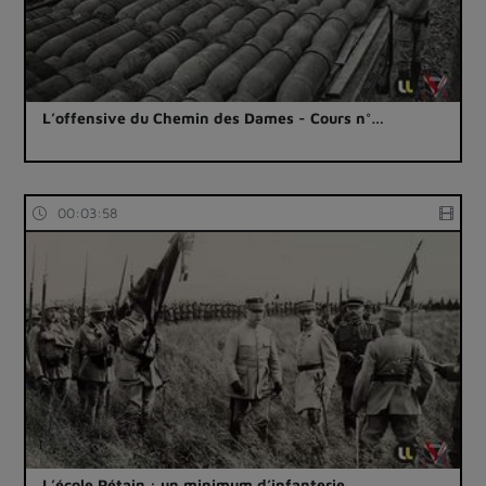
L’offensive du Chemin des Dames - Cours n°…
00:03:58
L’école Pétain : un minimum d’infanterie, …