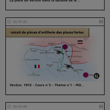
La place de Verdun dans la bataille de la …
00:07:20
Verdun, 1915 - Cours n°3 - Thème n°1 - MO…
00:03:49