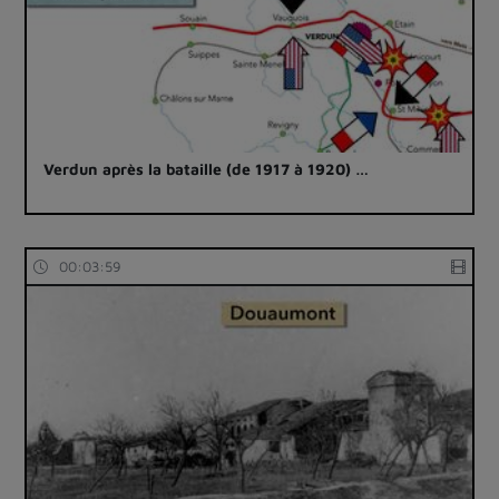
Verdun après la bataille (de 1917 à 1920) …
00:03:59