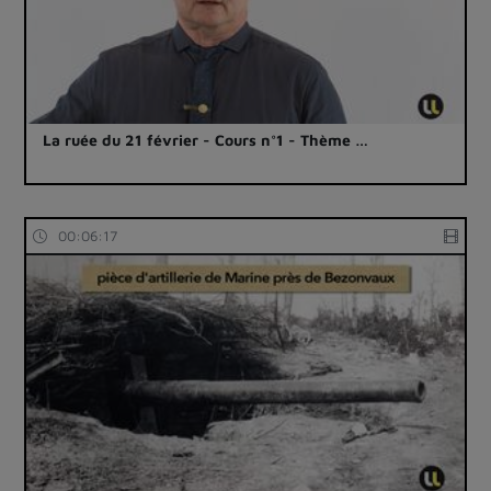
La ruée du 21 février - Cours n°1 - Thème …
00:06:17