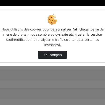
Nous utilisons des cookies pour personnaliser l’affichage (barre de
menu de droite, mode sombre ou dyslexie etc.), gérer la session
(authentification) et analyser le trafic du site (pour certaines
instances).
J’ai compris