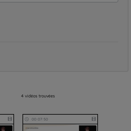
4 vidéos trouvées
00:07:50