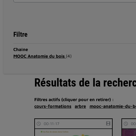
Filtre
Chaîne
MOOC Anatomie du bois
(4)
Résultats de la recher
Filtres actifs (cliquer pour en retirer) :
cours-formations
arbre
mooc-anatomie-du-b
00:11:17
00