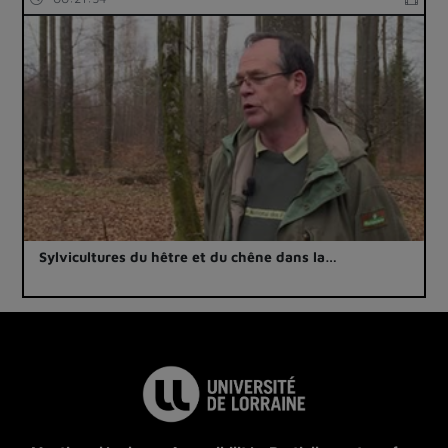
Sylvicultures du hêtre et du chêne dans la…