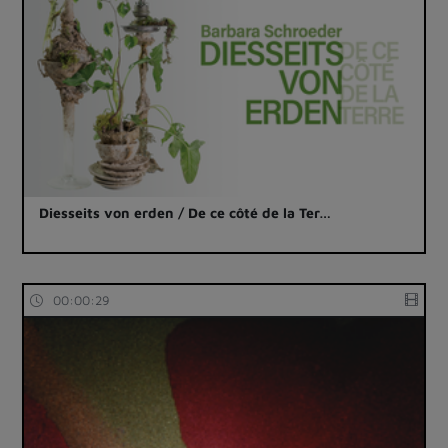
Diesseits von erden / De ce côté de la Ter…
00:00:29