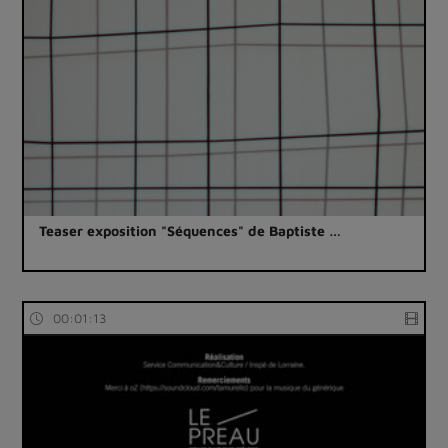
Teaser exposition "Séquences" de Baptiste …
00:01:13