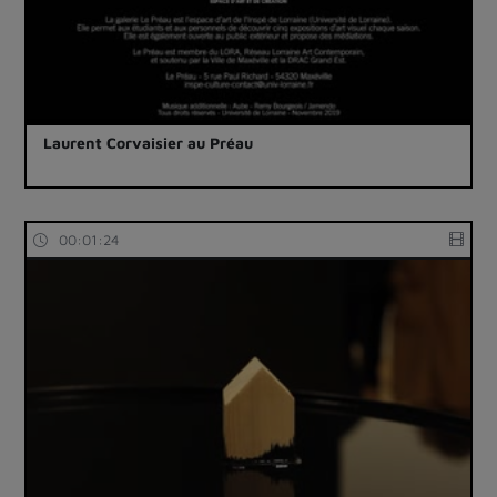
Laurent Corvaisier au Préau
00:01:24