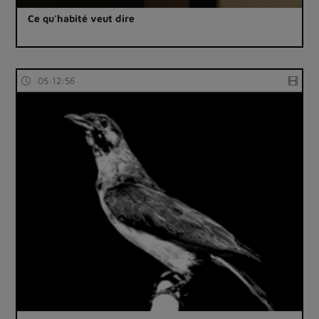
Ce qu'habité veut dire
05:12:56