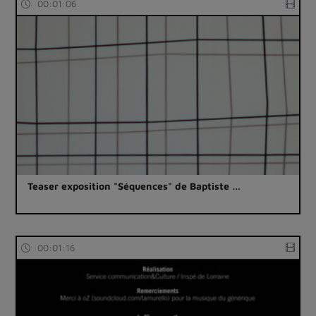
00:01:06
Teaser exposition "Séquences" de Baptiste …
00:01:16