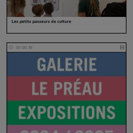
Les petits passeurs de culture
00:00:36