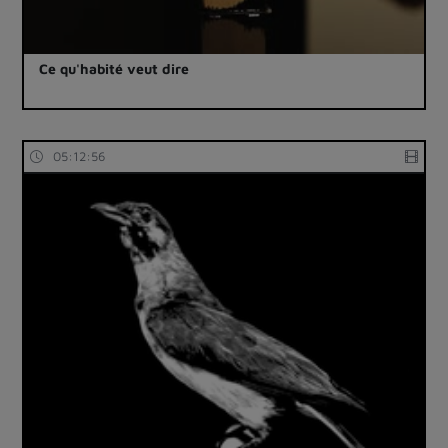
Ce qu'habité veut dire
05:12:56