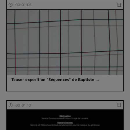
00:01:06
Teaser exposition "Séquences" de Baptiste …
00:01:13