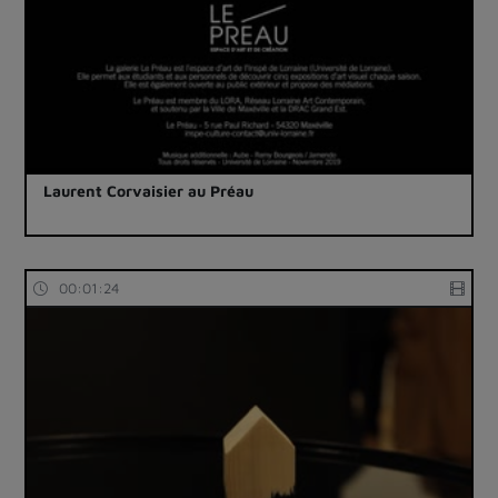
Laurent Corvaisier au Préau
00:01:24