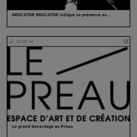
INDICATOR INDICATOR indique sa présence av…
00:02:34
Le grand bavardage au Préau