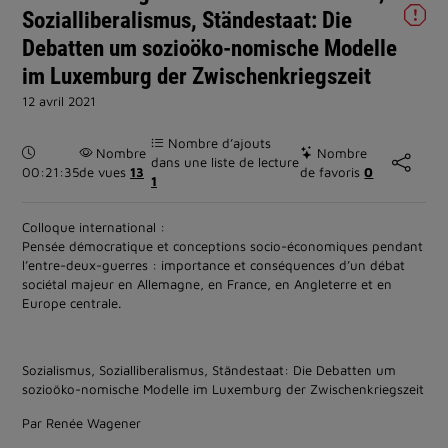
Sozialliberalismus, Ständestaat: Die
Debatten um sozioöko-nomische Modelle
im Luxemburg der Zwischenkriegszeit
12 avril 2021
Nombre d’ajouts
Durée :
Nombre
Nombre
dans une liste de lecture
00:21:35
de vues
13
de favoris
0
1
Colloque international :
Pensée démocratique et conceptions socio-économiques pendant
l’entre-deux-guerres : importance et conséquences d’un débat
sociétal majeur en Allemagne, en France, en Angleterre et en
Europe centrale.
Sozialismus, Sozialliberalismus, Ständestaat: Die Debatten um
sozioöko-nomische Modelle im Luxemburg der Zwischenkriegszeit
Par Renée Wagener