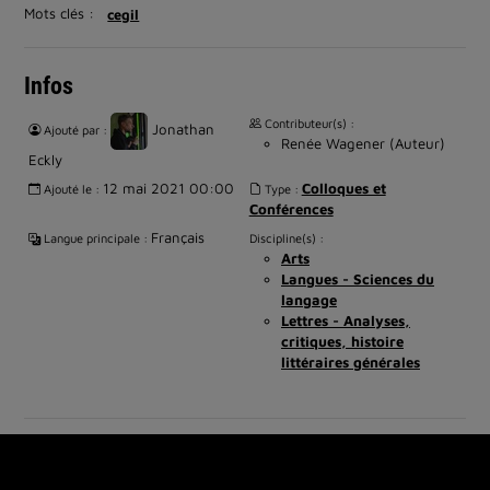
Mots clés :
cegil
Infos
Contributeur(s) :
Jonathan
Ajouté par :
Renée Wagener (Auteur)
Eckly
12 mai 2021 00:00
Colloques et
Ajouté le :
Type :
Conférences
Français
Langue principale :
Discipline(s) :
Arts
Langues - Sciences du
langage
Lettres - Analyses,
critiques, histoire
littéraires générales