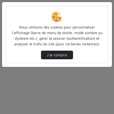
Authentification
Authentification CAS Université de Lorraine
Nous utilisons des cookies pour personnaliser
l’affichage (barre de menu de droite, mode sombre ou
dyslexie etc.), gérer la session (authentification) et
analyser le trafic du site (pour certaines instances).
J’ai compris