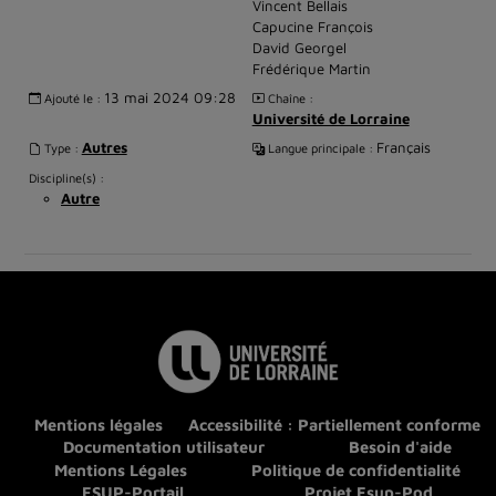
Vincent Bellais
Capucine François
David Georgel
Frédérique Martin
13 mai 2024 09:28
Ajouté le :
Chaîne :
Université de Lorraine
Autres
Français
Type :
Langue principale :
Discipline(s) :
Autre
Mentions légales
Accessibilité : Partiellement conforme
Documentation utilisateur
Besoin d'aide
Mentions Légales
Politique de confidentialité
ESUP-Portail
Projet Esup-Pod