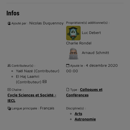
Infos
Nicolas Duquennoy
Propriétaire(s) additionnel(s) :
Ajouté par :
Luc Debert
Charlie Rondel
Arnaud Schmitt
4 décembre 2020
Contributeur(s) :
Ajouté le :
Yaël Nazé (Contributeur)
00:00
El Haj Laamri
(Contributeur)
Colloques et
Chaîne :
Type :
Cycle Sciences et Société -
Conférences
IECL
Français
Langue principale :
Discipline(s) :
Arts
Astronomie