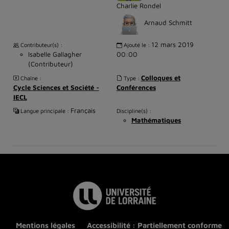
Charlie Rondel
Arnaud Schmitt
12 mars 2019
Contributeur(s) :
Ajouté le :
Isabelle Gallagher
00:00
(Contributeur)
Colloques et
Chaîne :
Type :
Cycle Sciences et Société -
Conférences
IECL
Français
Langue principale :
Discipline(s) :
Mathématiques
Mentions légales
Accessibilité : Partiellement conforme