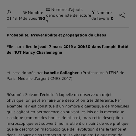
Nombre d’ajouts
Durée :
Nombre
Nombre
dans une liste de lecture
01:13:14
de vues
190
de favoris
0
1
Probabilité, Irréversibilité et propagation du Chaos
Elle aura lieu
le jeudi 7 mars 2019 à 20h30 dans l'amphi Botté
de l'IUT Nancy Charlemagne
et sera donnée par
Isabelle Gallagher
(Professeure à l'ENS de
Paris, Médaille d'argent CNRS 2017)
Résumé : Suivant l'échelle à laquelle on observe un objet
physique, on peut en faire une description très différente. Par
exemple l'air est constitué d'un nombre gigantesque de molécules
qui s'agitent en permanence en suivant les lois de la mécanique
classique (comme des boules de billard), mais cette description
microscopique est souvent moins utile d'un point de vue pratique
que la description macroscopique de l'évolution dans le temps et
dans l'espace de sa température, sa vitesse etc. La question de