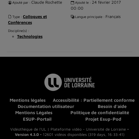
Claude Rochette
24 février 2017
Ajouté par :
Ajouté le :
00:00
Colloques et
Français
Type :
Langue principale :
Conférences
Discipline(s) :
Technologies
Mentions légales
Accessibilité : Partiellement conforme
Documentation utilisateur
Besoin d'aide
Mentions Légales
Politique de confidentialité
ESUP-Portail
Projet Esup-Pod
Vidéothèque de l'UL | Plateforme vidéo - Université de Lorraine •
Version 4.3.0
• 12601 vidéos disponibles (319 days, 16:33:41)