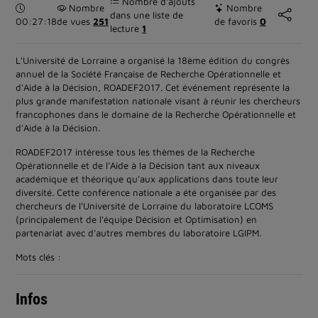
Nombre d’ajouts
Durée :
Nombre
Nombre
dans une liste de
00:27:18
de vues
251
de favoris
0
lecture
1
L'Université de Lorraine a organisé la 18ème édition du congrès
annuel de la Société Française de Recherche Opérationnelle et
d'Aide à la Décision, ROADEF2017. Cet événement représente la
plus grande manifestation nationale visant à réunir les chercheurs
francophones dans le domaine de la Recherche Opérationnelle et
d'Aide à la Décision.
ROADEF2017 intéresse tous les thèmes de la Recherche
Opérationnelle et de l’Aide à la Décision tant aux niveaux
académique et théorique qu'aux applications dans toute leur
diversité. Cette conférence nationale a été organisée par des
chercheurs de l'Université de Lorraine du laboratoire LCOMS
(principalement de l'équipe Décision et Optimisation) en
partenariat avec d'autres membres du laboratoire LGIPM.
Mots clés :
Infos