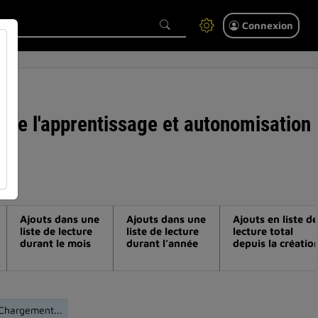
Connexion
s) de l'apprentissage et autonomisation
Ajouts dans une
Ajouts dans une
Ajouts en liste de
liste de lecture
liste de lecture
lecture total
durant le mois
durant l’année
depuis la créatio
Chargement...