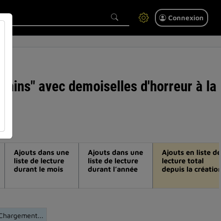
Connexion
minins" avec demoiselles d'horreur à la
Ajouts dans une
Ajouts dans une
Ajouts en liste de
liste de lecture
liste de lecture
lecture total
durant le mois
durant l’année
depuis la créatio
Chargement...