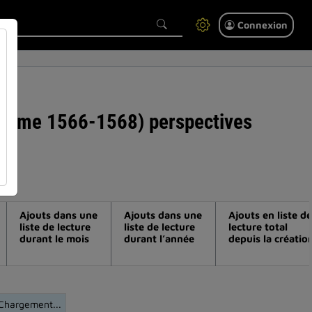
Connexion
anonyme 1566-1568) perspectives
Ajouts dans une
Ajouts dans une
Ajouts en liste de
liste de lecture
liste de lecture
lecture total
durant le mois
durant l’année
depuis la créatio
Chargement...