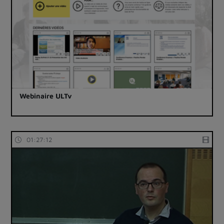
Webinaire ULTv
01:27:12