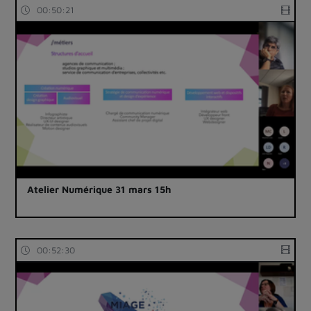
00:50:21
Atelier Numérique 31 mars 15h
00:52:30