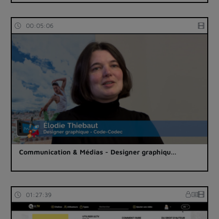
00:05:06
Communication & Médias - Designer graphiqu…
01:27:39