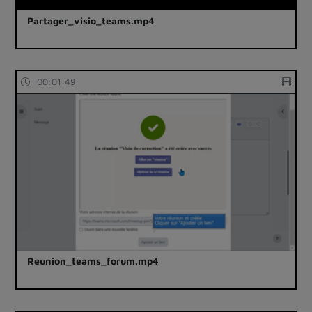
Partager_visio_teams.mp4
00:01:49
Reunion_teams_forum.mp4