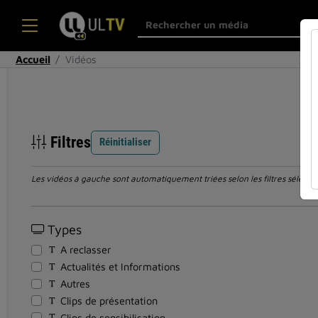
Accueil
Vidéos
Filtres
Réinitialiser
Les vidéos à gauche sont automatiquement triées selon les filtres sélection
Types
A reclasser
Actualités et Informations
Autres
Clips de présentation
Clips de sensibilisation