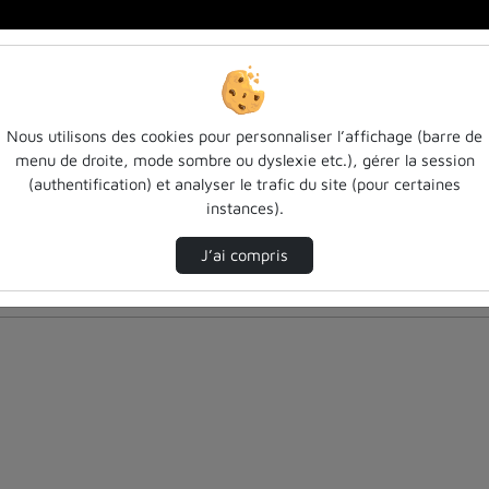
Nous utilisons des cookies pour personnaliser l’affichage (barre de
menu de droite, mode sombre ou dyslexie etc.), gérer la session
(authentification) et analyser le trafic du site (pour certaines
instances).
J’ai compris
nés ci-dessous. Consultez les options pour ajuster les résultats.