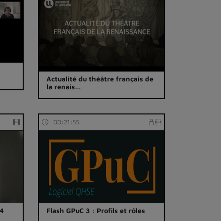
Actualité du théâtre français de
la renais…
00:21:55
p4
Flash GPuC 3 : Profils et rôles