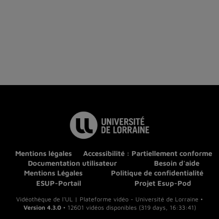
Mentions légales
Accessibilité : Partiellement conforme
Documentation utilisateur
Besoin d'aide
Mentions Légales
Politique de confidentialité
ESUP-Portail
Projet Esup-Pod
Vidéothèque de l'UL | Plateforme vidéo - Université de Lorraine •
Version 4.3.0
• 12601 vidéos disponibles (319 days, 16:33:41)