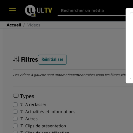
Accueil
Vidéos
Filtres
Réinitialiser
Les vidéos à gauche sont automatiquement triées selon les filtres sélection
Types
A reclasser
Actualités et Informations
Autres
Clips de présentation
Clips de sensibilisation