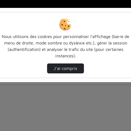
Nous utilisons des cookies pour personnaliser l’affichage (barre de
menu de droite, mode sombre ou dyslexie etc.), gérer la session
(authentification) et analyser le trafic du site (pour certaines
instances).
J’ai compris
nés ci-dessous. Consultez les options pour ajuster les résultats.