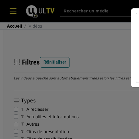
Accueil
Vidéos
Filtres
Réinitialiser
Les vidéos à gauche sont automatiquement triées selon les filtres sélection
Types
A reclasser
Actualités et Informations
Autres
Clips de présentation
Clips de sensibilisation