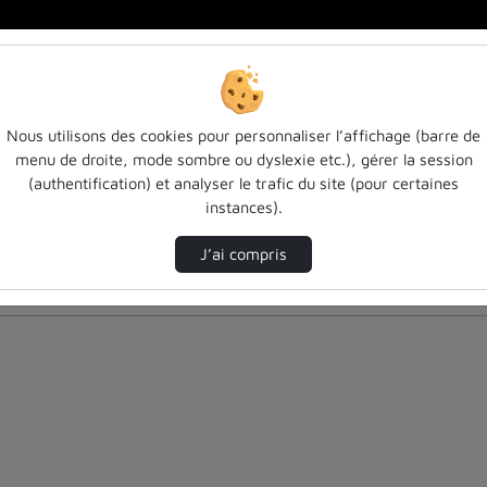
Nous utilisons des cookies pour personnaliser l’affichage (barre de
menu de droite, mode sombre ou dyslexie etc.), gérer la session
(authentification) et analyser le trafic du site (pour certaines
instances).
J’ai compris
nés ci-dessous. Consultez les options pour ajuster les résultats.