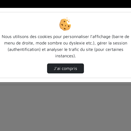
Nous utilisons des cookies pour personnaliser l’affichage (barre de
menu de droite, mode sombre ou dyslexie etc.), gérer la session
(authentification) et analyser le trafic du site (pour certaines
instances).
J’ai compris
nés ci-dessous. Consultez les options pour ajuster les résultats.