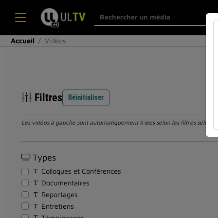
Accueil
Vidéos
Filtres
Réinitialiser
Les vidéos à gauche sont automatiquement triées selon les filtres sélection
Types
Colloques et Conférences
Documentaires
Reportages
Entretiens
Témoignages