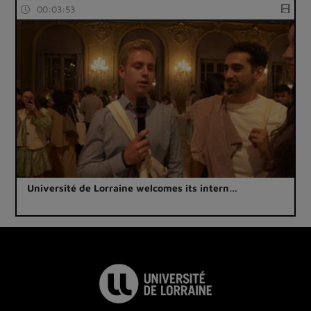
00:03:53
Université de Lorraine welcomes its intern…