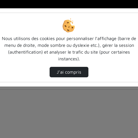
Nous utilisons des cookies pour personnaliser l’affichage (barre de
menu de droite, mode sombre ou dyslexie etc.), gérer la session
(authentification) et analyser le trafic du site (pour certaines
instances).
J’ai compris
nés ci-dessous. Consultez les options pour ajuster les résultats.