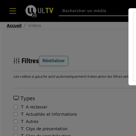
Accueil
Vidéos
Filtres
Réinitialiser
Les vidéos à gauche sont automatiquement triées selon les filtres sélection
Types
A reclasser
Actualités et Informations
Autres
Clips de présentation
Clips de sensibilisation