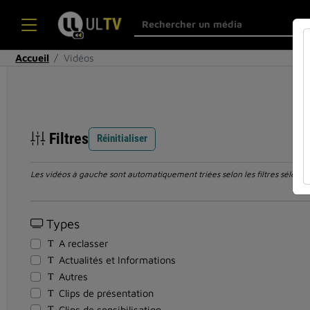
Accueil
Vidéos
Filtres
Réinitialiser
Les vidéos à gauche sont automatiquement triées selon les filtres sélection
Types
A reclasser
Actualités et Informations
Autres
Clips de présentation
Clips de sensibilisation