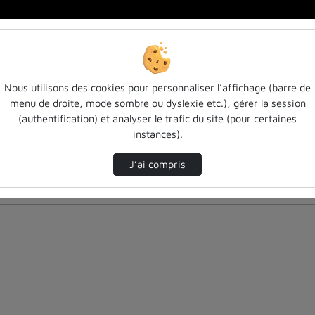
Nous utilisons des cookies pour personnaliser l’affichage (barre de
menu de droite, mode sombre ou dyslexie etc.), gérer la session
(authentification) et analyser le trafic du site (pour certaines
instances).
J’ai compris
nés ci-dessous. Consultez les options pour ajuster les résultats.