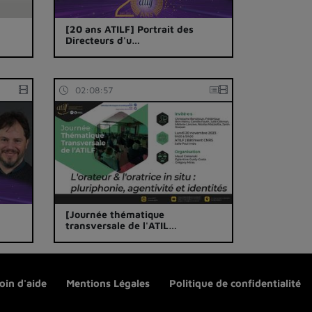
[20 ans ATILF] Portrait des
Directeurs d'u…
02:08:57
[Journée thématique
transversale de l'ATIL…
oin d'aide
Mentions Légales
Politique de confidentialité