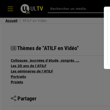
Accueil
ATILF en Vidéo
Thèmes de "ATILF en Vidéo"
Colloques, journées d'étude, congrès, ...
Les 20 ans de l'ATILF
Les séminaires de l'ATILF
Portraits
Projets
Partager