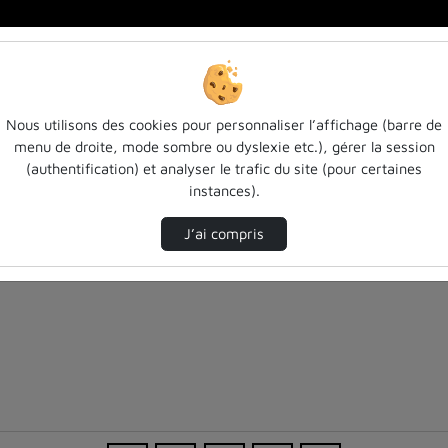
Nous utilisons des cookies pour personnaliser l’affichage (barre de
menu de droite, mode sombre ou dyslexie etc.), gérer la session
(authentification) et analyser le trafic du site (pour certaines
instances).
J’ai compris