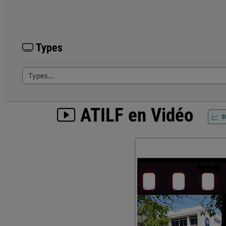
Types
ATILF en Vidéo
St