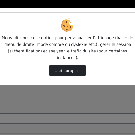
Nous utilisons des cookies pour personnaliser l’affichage (barre de
menu de droite, mode sombre ou dyslexie etc.), gérer la session
(authentification) et analyser le trafic du site (pour certaines
instances).
J’ai compris