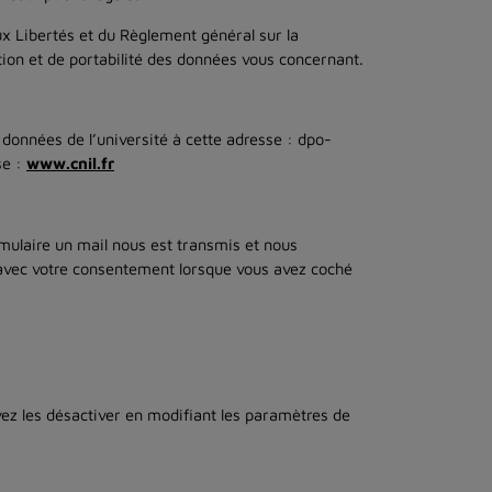
ux Libertés et du Règlement général sur la
ion et de portabilité des données vous concernant.
 données de l’université à cette adresse : dpo-
se :
www.cnil.fr
rmulaire un mail nous est transmis et nous
 avec votre consentement lorsque vous avez coché
vez les désactiver en modifiant les paramètres de