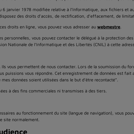
6 janvier 1978 modifiée relative à l’Informatique, aux fichiers et a
posez des droits d’accès, de rectification, d’effacement, de limitat
 ces droits en ligne, vous pouvez vous adresser au
webmestre
.
s personnelles, vous pouvez contacter le délégué à la protection des
sion Nationale de l’Informatique et des Libertés (CNIL) à cette adres
. Ils vous permettent de nous contacter. Lors de la soumission du fo
ous puissions vous répondre. Cet enregistrement de données est fait
 mes données soient utilisées dans le but d’être recontacté”.
sées à des fins commerciales ni transmises à des tiers.
cessaires au fonctionnement du site (langue de navigation), vous pou
 le site normalement.
audience