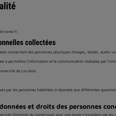
alité
orraine.fr.
onnelles collectées
ées concernant des personnes physiques (Images, textes, audio-vi
née à permettre l’information et la communication réalisées par l’Uni
université de Lorraine.
sés par les personnes habilitées à répondre aux différentes question
données et droits des personnes con
versité (Direction du numérique) pour une durée n’excédant pas les pr