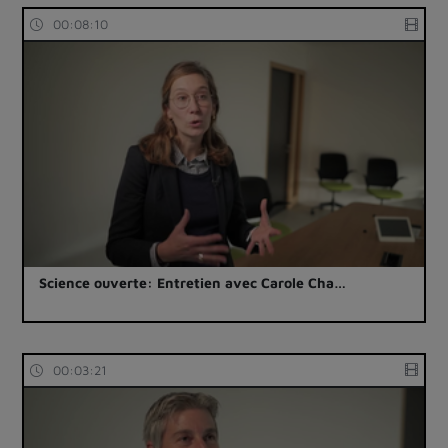
00:08:10
Science ouverte: Entretien avec Carole Cha…
00:03:21