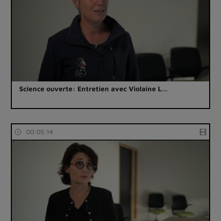
Science ouverte: Entretien avec Violaine L…
00:05:14