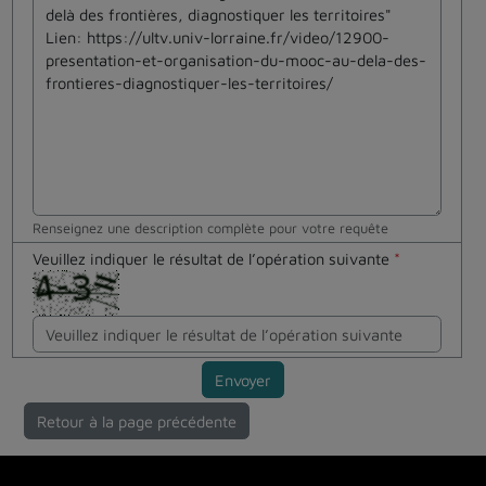
Renseignez une description complète pour votre requête
Veuillez indiquer le résultat de l’opération suivante
*
Envoyer
Retour à la page précédente