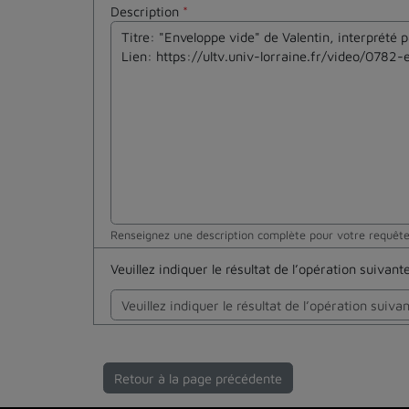
Description
*
Renseignez une description complète pour votre requêt
Veuillez indiquer le résultat de l’opération suivan
Retour à la page précédente