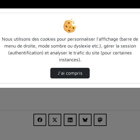
Nous utilisons des cookies pour personnaliser l’affichage (barre de
menu de droite, mode sombre ou dyslexie etc.), gérer la session
(authentification) et analyser le trafic du site (pour certaines
instances).
J’ai compris