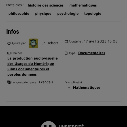
Mots clés :
histoire des sciences
mathematiques
philosophie
physique
psychologie
topologie
Infos
17 avril 2023 15:08
Ajouté le :
Luc Debert
Ajouté par :
Documentaires
Chaînes :
Type :
La production audiovisuelle
des Usages du Numérique
Films documentaires et
paroles données
Français
Langue principale :
Discipline(s) :
Mathématiques