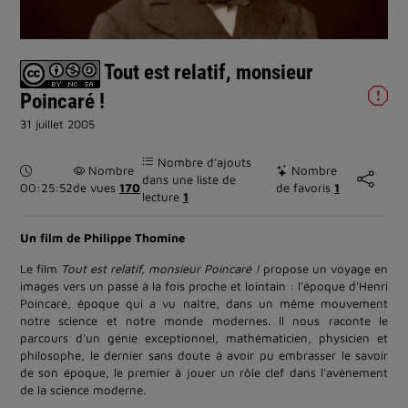
la
vidéo
Tout est relatif, monsieur
Poincaré !
31 juillet 2005
Nombre d’ajouts
Durée :
Nombre
Nombre
dans une liste de
00:25:52
de vues
170
de favoris
1
lecture
1
Un film de Philippe Thomine
Le film
Tout est relatif, monsieur Poincaré !
propose un voyage en
images vers un passé à la fois proche et lointain : l'époque d'Henri
Poincaré, époque qui a vu naître, dans un même mouvement
notre science et notre monde modernes. Il nous raconte le
parcours d'un génie exceptionnel, mathématicien, physicien et
philosophe, le dernier sans doute à avoir pu embrasser le savoir
de son époque, le premier à jouer un rôle clef dans l'avènement
de la science moderne.