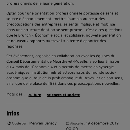
professionnels de la jeune génération.
Opter pour une orientation professionnelle porteuse de sens et
source d’épanouissement, mettre l’humain au cœur des
préoccupations des entreprises, se sentir impliqué et mobilisé
dans une structure dont on se sent proche… c’est à ces questions
que le Brunch « Économie social et solidaire, nouvelle génération
et nouveaux rapports au travail » a tenté d’apporter des
réponses.
Cet évènement, organisé en collaboration avec les équipes du
Conseil Départemental de Meurthe-et-Moselle, a eu lieu à l’issue
du « mois de l’Économie » et a permis de mettre en synergie
académiques, institutionnels et acteurs issus du monde socio-
économique autour de la problématique du travail et de son sens,
ainsi que de la place de l’ESS dans ces préoccupations nouvelles.
Mots clés :
culture
sciences et societe
Infos
Merwan Berady
19 décembre 2019
Ajouté par :
Ajouté le :
00:00