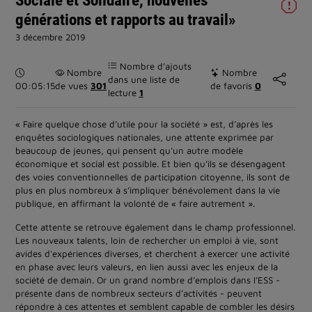
générations et rapports au travail»
3 décembre 2019
Nombre d’ajouts
Durée :
Nombre
Nombre
dans une liste de
00:05:15
de vues
301
de favoris
0
lecture
1
« Faire quelque chose d’utile pour la société » est, d’après les
enquêtes sociologiques nationales, une attente exprimée par
beaucoup de jeunes, qui pensent qu'un autre modèle
économique et social est possible. Et bien qu’ils se désengagent
des voies conventionnelles de participation citoyenne, ils sont de
plus en plus nombreux à s’impliquer bénévolement dans la vie
publique, en affirmant la volonté de « faire autrement ».
Cette attente se retrouve également dans le champ professionnel.
Les nouveaux talents, loin de rechercher un emploi à vie, sont
avides d'expériences diverses, et cherchent à exercer une activité
en phase avec leurs valeurs, en lien aussi avec les enjeux de la
société de demain. Or un grand nombre d’emplois dans l’ESS -
présente dans de nombreux secteurs d’activités - peuvent
répondre à ces attentes et semblent capable de combler les désirs