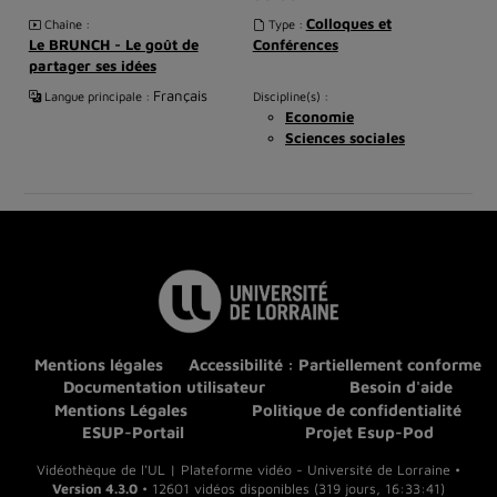
Colloques et
Chaîne :
Type :
Le BRUNCH - Le goût de
Conférences
partager ses idées
Français
Langue principale :
Discipline(s) :
Economie
Sciences sociales
Mentions légales
Accessibilité : Partiellement conforme
Documentation utilisateur
Besoin d'aide
Mentions Légales
Politique de confidentialité
ESUP-Portail
Projet Esup-Pod
Vidéothèque de l'UL | Plateforme vidéo - Université de Lorraine •
Version 4.3.0
• 12601 vidéos disponibles (319 jours, 16:33:41)